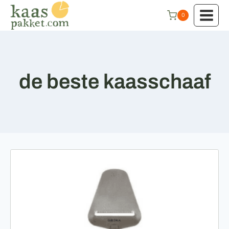
Doorgaan
0
naar
inhoud
de beste kaasschaaf