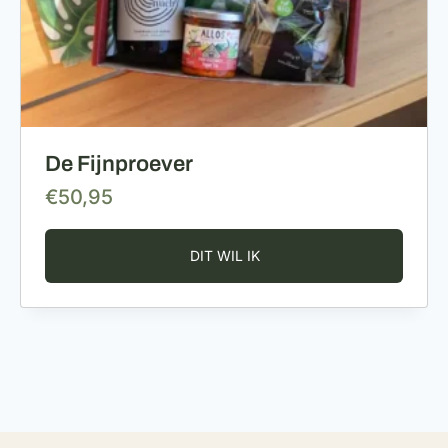
De Fijnproever
€
50,95