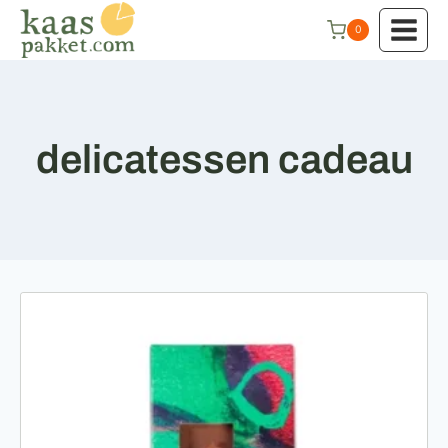
Doorgaan
0
naar
inhoud
delicatessen cadeau