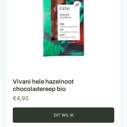
Vivani hele hazelnoot
chocoladereep bio
€
4,95