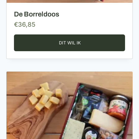
De Borreldoos
€
36,85