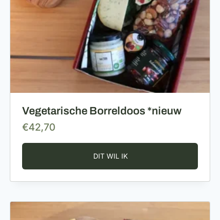
Vegetarische Borreldoos *nieuw
€
42,70