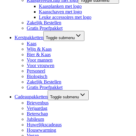
Kaasgereedschap met logo
Toggle submenu
Kaasplanken met logo
Kaasschaven met logo
Leuke accessoires met logo
Zakelijk Bestellen
Gratis Proefpakket
Kerstpakketten
Toggle submenu
Kaas
Wijn & Kaas
Bier & Kaas
Voor mannen
Voor vrouwen
Personeel
Biologisch
Zakelijk Bestellen
Gratis Proefpakket
Cadeaupakketten
Toggle submenu
Brievenbus
Verjaardag
Beterschap
Jubileum
Huwelijkscadeaus
Housewarming
Vegan