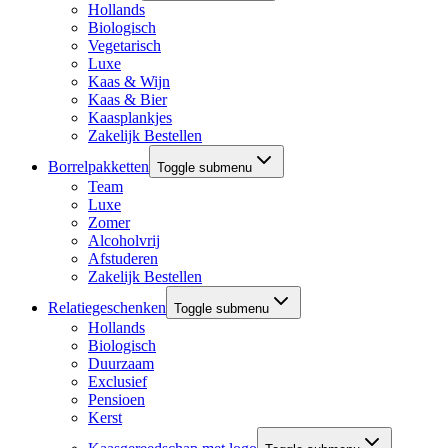
Hollands
Biologisch
Vegetarisch
Luxe
Kaas & Wijn
Kaas & Bier
Kaasplankjes
Zakelijk Bestellen
Borrelpakketten
Toggle submenu
Team
Luxe
Zomer
Alcoholvrij
Afstuderen
Zakelijk Bestellen
Relatiegeschenken
Toggle submenu
Hollands
Biologisch
Duurzaam
Exclusief
Pensioen
Kerst