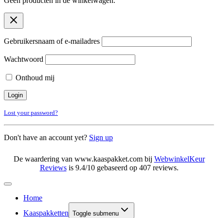
Geen producten in de winkelwagen.
Gebruikersnaam of e-mailadres
Wachtwoord
Onthoud mij
Lost your password?
Don't have an account yet?
Sign up
De waardering van www.kaaspakket.com bij
WebwinkelKeur
Reviews
is 9.4/10 gebaseerd op 407 reviews.
Home
Kaaspakketten
Toggle submenu