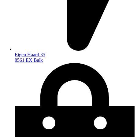
Eigen Haard 35
8561 EX Balk