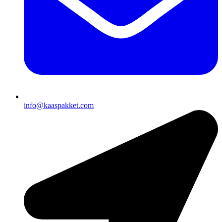
info@kaaspakket.com