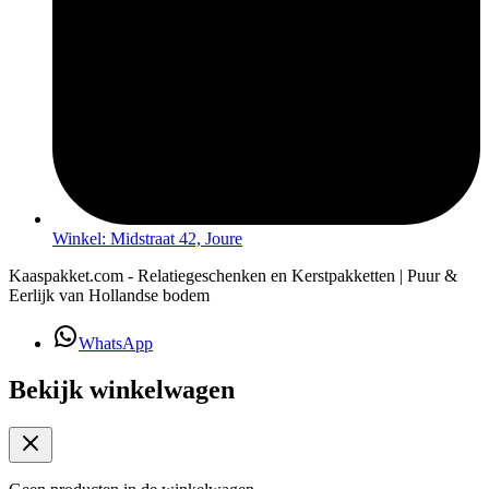
Winkel: Midstraat 42, Joure
Kaaspakket.com - Relatiegeschenken en Kerstpakketten | Puur &
Eerlijk van Hollandse bodem
WhatsApp
Bekijk winkelwagen