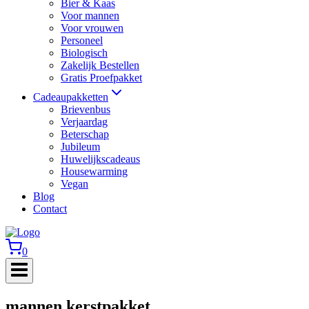
Bier & Kaas
Voor mannen
Voor vrouwen
Personeel
Biologisch
Zakelijk Bestellen
Gratis Proefpakket
Cadeaupakketten
Brievenbus
Verjaardag
Beterschap
Jubileum
Huwelijkscadeaus
Housewarming
Vegan
Blog
Contact
0
mannen kerstpakket