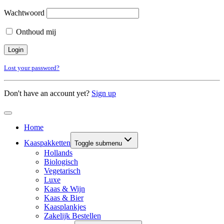
Wachtwoord
Onthoud mij
Lost your password?
Don't have an account yet?
Sign up
Home
Kaaspakketten
Toggle submenu
Hollands
Biologisch
Vegetarisch
Luxe
Kaas & Wijn
Kaas & Bier
Kaasplankjes
Zakelijk Bestellen