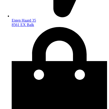
Eigen Haard 35
8561 EX Balk