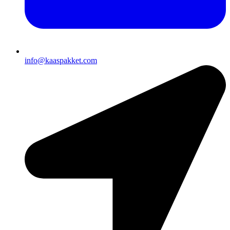
info@kaaspakket.com