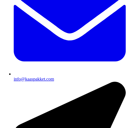
info@kaaspakket.com