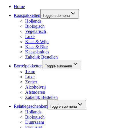
Home
Kaaspakketten
Toggle submenu
Hollands
Biologisch
Vegetarisch
Luxe
Kaas & Wijn
Kaas & Bier
Kaasplankjes
Zakelijk Bestellen
Borrelpakketten
Toggle submenu
Team
Luxe
Zomer
Alcoholvrij
Afstuderen
Zakelijk Bestellen
Relatiegeschenken
Toggle submenu
Hollands
Biologisch
Duurzaam
Exclusief