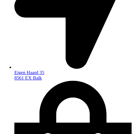
Eigen Haard 35
8561 EX Balk