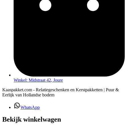
Winkel: Midstraat 42, Joure
Kaaspakket.com - Relatiegeschenken en Kerstpakketten | Puur &
Eerlijk van Hollandse bodem
WhatsApp
Bekijk winkelwagen