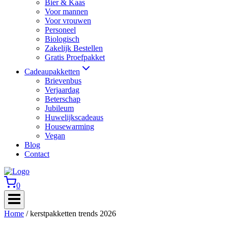
Bier & Kaas
Voor mannen
Voor vrouwen
Personeel
Biologisch
Zakelijk Bestellen
Gratis Proefpakket
Cadeaupakketten
Brievenbus
Verjaardag
Beterschap
Jubileum
Huwelijkscadeaus
Housewarming
Vegan
Blog
Contact
0
Home
/
kerstpakketten trends 2026