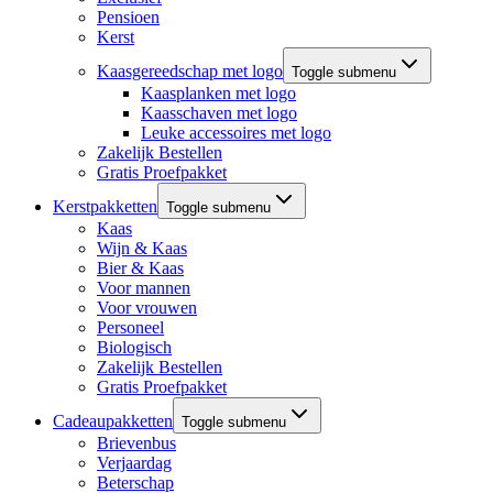
Pensioen
Kerst
Kaasgereedschap met logo
Toggle submenu
Kaasplanken met logo
Kaasschaven met logo
Leuke accessoires met logo
Zakelijk Bestellen
Gratis Proefpakket
Kerstpakketten
Toggle submenu
Kaas
Wijn & Kaas
Bier & Kaas
Voor mannen
Voor vrouwen
Personeel
Biologisch
Zakelijk Bestellen
Gratis Proefpakket
Cadeaupakketten
Toggle submenu
Brievenbus
Verjaardag
Beterschap