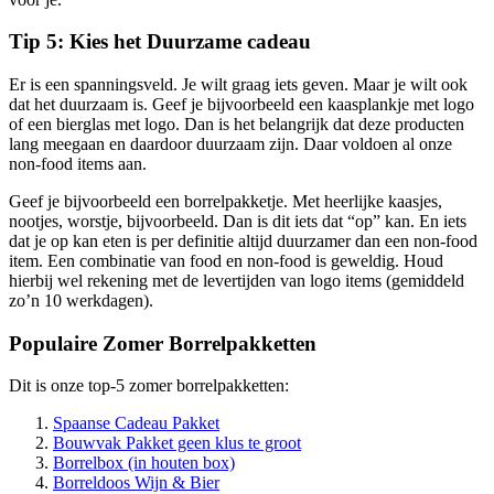
Tip 5: Kies het Duurzame cadeau
Er is een spanningsveld. Je wilt graag iets geven. Maar je wilt ook
dat het duurzaam is. Geef je bijvoorbeeld een kaasplankje met logo
of een bierglas met logo. Dan is het belangrijk dat deze producten
lang meegaan en daardoor duurzaam zijn. Daar voldoen al onze
non-food items aan.
Geef je bijvoorbeeld een borrelpakketje. Met heerlijke kaasjes,
nootjes, worstje, bijvoorbeeld. Dan is dit iets dat “op” kan. En iets
dat je op kan eten is per definitie altijd duurzamer dan een non-food
item. Een combinatie van food en non-food is geweldig. Houd
hierbij wel rekening met de levertijden van logo items (gemiddeld
zo’n 10 werkdagen).
Populaire Zomer Borrelpakketten
Dit is onze top-5 zomer borrelpakketten:
Spaanse Cadeau Pakket
Bouwvak Pakket geen klus te groot
Borrelbox (in houten box)
Borreldoos Wijn & Bier