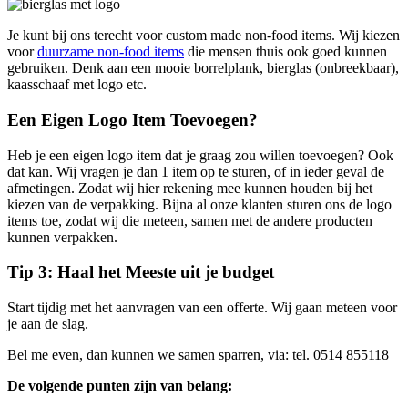
Je kunt bij ons terecht voor custom made non-food items. Wij kiezen
voor
duurzame non-food items
die mensen thuis ook goed kunnen
gebruiken. Denk aan een mooie borrelplank, bierglas (onbreekbaar),
kaasschaaf met logo etc.
Een Eigen Logo Item Toevoegen?
Heb je een eigen logo item dat je graag zou willen toevoegen? Ook
dat kan. Wij vragen je dan 1 item op te sturen, of in ieder geval de
afmetingen. Zodat wij hier rekening mee kunnen houden bij het
kiezen van de verpakking. Bijna al onze klanten sturen ons de logo
items toe, zodat wij die meteen, samen met de andere producten
kunnen verpakken.
Tip 3: Haal het Meeste uit je budget
Start tijdig met het aanvragen van een offerte. Wij gaan meteen voor
je aan de slag.
Bel me even, dan kunnen we samen sparren, via: tel. 0514 855118
De volgende punten zijn van belang: