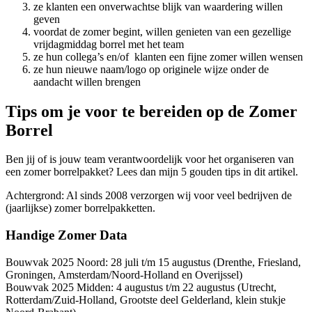
ze klanten een onverwachtse blijk van waardering willen
geven
voordat de zomer begint, willen genieten van een gezellige
vrijdagmiddag borrel met het team
ze hun collega’s en/of klanten een fijne zomer willen wensen
ze hun nieuwe naam/logo op originele wijze onder de
aandacht willen brengen
Tips om je voor te bereiden op de Zomer
Borrel
Ben jij of is jouw team verantwoordelijk voor het organiseren van
een zomer borrelpakket? Lees dan mijn 5 gouden tips in dit artikel.
Achtergrond: Al sinds 2008 verzorgen wij voor veel bedrijven de
(jaarlijkse) zomer borrelpakketten.
Handige Zomer Data
Bouwvak 2025 Noord: 28 juli t/m 15 augustus (Drenthe, Friesland,
Groningen, Amsterdam/Noord-Holland en Overijssel)
Bouwvak 2025 Midden: 4 augustus t/m 22 augustus (Utrecht,
Rotterdam/Zuid-Holland, Grootste deel Gelderland, klein stukje