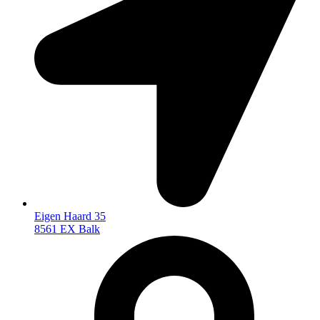
Eigen Haard 35
8561 EX Balk