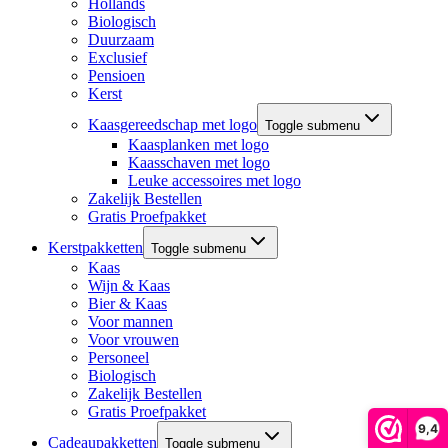
Hollands
Biologisch
Duurzaam
Exclusief
Pensioen
Kerst
Kaasgereedschap met logo
Toggle submenu
Kaasplanken met logo
Kaasschaven met logo
Leuke accessoires met logo
Zakelijk Bestellen
Gratis Proefpakket
Kerstpakketten
Toggle submenu
Kaas
Wijn & Kaas
Bier & Kaas
Voor mannen
Voor vrouwen
Personeel
Biologisch
Zakelijk Bestellen
Gratis Proefpakket
9,4
Cadeaupakketten
Toggle submenu