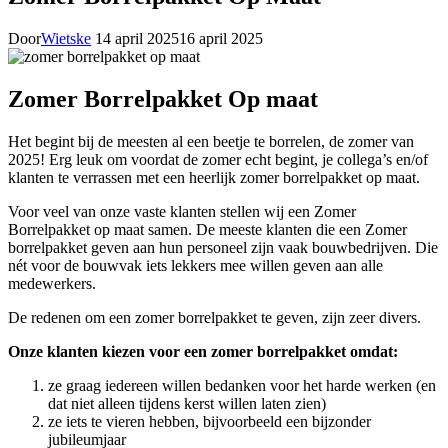
Door
Wietske
14 april 2025
16 april 2025
Zomer Borrelpakket Op maat
Het begint bij de meesten al een beetje te borrelen, de zomer van
2025! Erg leuk om voordat de zomer echt begint, je collega’s en/of
klanten te verrassen met een heerlijk zomer borrelpakket op maat.
Voor veel van onze vaste klanten stellen wij een Zomer
Borrelpakket op maat samen. De meeste klanten die een Zomer
borrelpakket geven aan hun personeel zijn vaak bouwbedrijven. Die
nét voor de bouwvak iets lekkers mee willen geven aan alle
medewerkers.
De redenen om een zomer borrelpakket te geven, zijn zeer divers.
Onze klanten kiezen voor een zomer borrelpakket omdat:
ze graag iedereen willen bedanken voor het harde werken (en
dat niet alleen tijdens kerst willen laten zien)
ze iets te vieren hebben, bijvoorbeeld een bijzonder
jubileumjaar