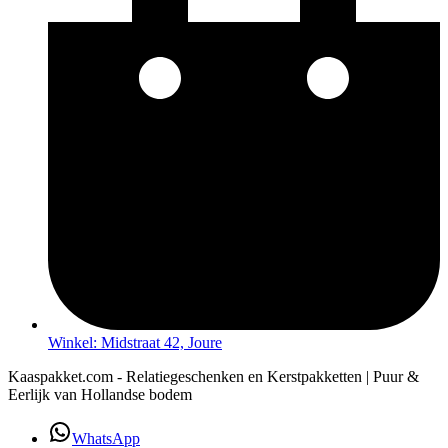
Winkel: Midstraat 42, Joure
Kaaspakket.com - Relatiegeschenken en Kerstpakketten | Puur &
Eerlijk van Hollandse bodem
WhatsApp