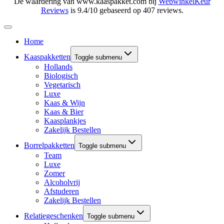
De waardering van www.kaaspakket.com bij
WebwinkelKeur
Reviews
is 9.4/10 gebaseerd op 407 reviews.
Home
Kaaspakketten
Toggle submenu
Hollands
Biologisch
Vegetarisch
Luxe
Kaas & Wijn
Kaas & Bier
Kaasplankjes
Zakelijk Bestellen
Borrelpakketten
Toggle submenu
Team
Luxe
Zomer
Alcoholvrij
Afstuderen
Zakelijk Bestellen
Relatiegeschenken
Toggle submenu