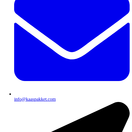
info@kaaspakket.com