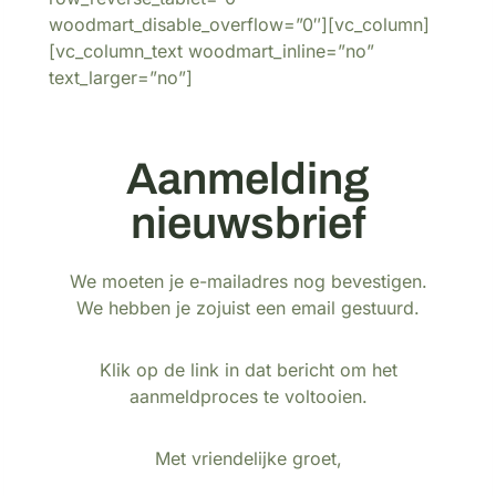
woodmart_disable_overflow=”0″][vc_column]
[vc_column_text woodmart_inline=”no”
text_larger=”no”]
Aanmelding
nieuwsbrief
We moeten je e-mailadres nog bevestigen.
We hebben je zojuist een email gestuurd.
Klik op de link in dat bericht om het
aanmeldproces te voltooien.
Met vriendelijke groet,