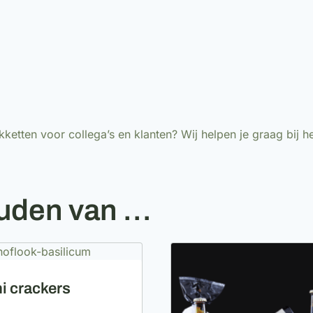
etten voor collega’s en klanten? Wij helpen je graag bij h
ouden van …
ni crackers