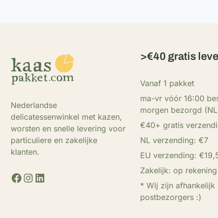
>€40 gratis lev
Vanaf 1 pakket
ma-vr vóór 16:00 bes
Nederlandse
morgen bezorgd (NL
delicatessenwinkel met kazen,
€40+ gratis verzend
worsten en snelle levering voor
NL verzending: €7
particuliere en zakelijke
klanten.
EU verzending: €19,
Zakelijk: op rekening
Facebook
Instagram
LinkedIn
* Wij zijn afhankelijk
postbezorgers :)