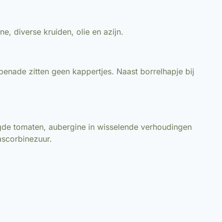
e, diverse kruiden, olie en azijn.
penade zitten geen kappertjes. Naast borrelhapje bij
ogde tomaten, aubergine in wisselende verhoudingen
ascorbinezuur.