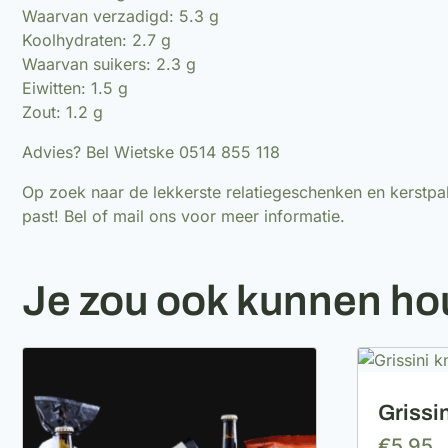
Waarvan verzadigd: 5.3 g
Koolhydraten: 2.7 g
Waarvan suikers: 2.3 g
Eiwitten: 1.5 g
Zout: 1.2 g
Advies? Bel Wietske 0514 855 118
Op zoek naar de lekkerste relatiegeschenken en kerstpakk
past! Bel of mail ons voor meer informatie.
Je zou ook kunnen h
Grissi
€
5,95