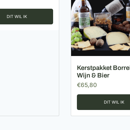
Kerstpakket Borr
Wijn & Bier
€
65,80