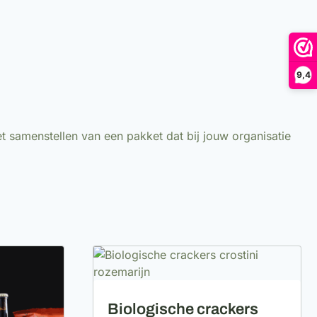
9,4
et samenstellen van een pakket dat bij jouw organisatie
Biologische crackers