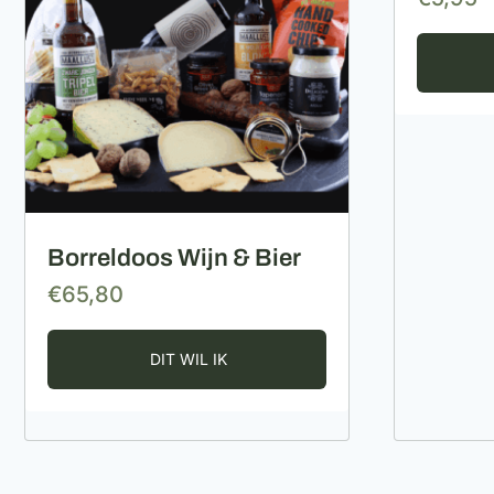
Borreldoos Wijn & Bier
€
65,80