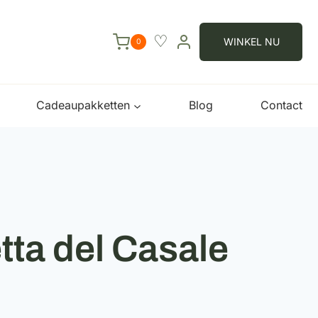
♡
WINKEL NU
0
Cadeaupakketten
Blog
Contact
tta del Casale