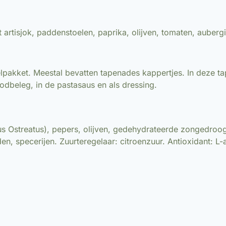
 artisjok, paddenstoelen, paprika, olijven, tomaten, aubergin
lpakket. Meestal bevatten tapenades kappertjes. In deze ta
odbeleg, in de pastasaus en als dressing.
otus Ostreatus), pepers, olijven, gedehydrateerde zongedro
n, specerijen. Zuurteregelaar: citroenzuur. Antioxidant: L-