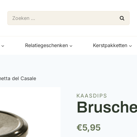
Zoeken
naar:
Relatiegeschenken
Kerstpakketten
hetta del Casale
KAASDIPS
Brusche
€
5,95