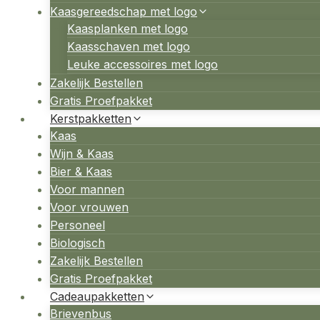
Kaasgereedschap met logo
Kaasplanken met logo
Kaasschaven met logo
Leuke accessoires met logo
Zakelijk Bestellen
Gratis Proefpakket
Kerstpakketten
Kaas
Wijn & Kaas
Bier & Kaas
Voor mannen
Voor vrouwen
Personeel
Biologisch
Zakelijk Bestellen
Gratis Proefpakket
Cadeaupakketten
Brievenbus