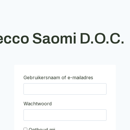
secco Saomi D.O.C.
Gebruikersnaam of e-mailadres
Wachtwoord
Onthoud mij