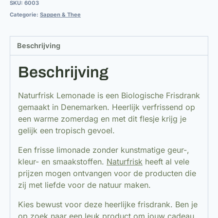
SKU:
6003
Frisdrank
Categorie:
Sappen & Thee
aantal
Beschrijving
Beschrijving
Naturfrisk Lemonade is een Biologische Frisdrank
gemaakt in Denemarken. Heerlijk verfrissend op
een warme zomerdag en met dit flesje krijg je
gelijk een tropisch gevoel.
Een frisse limonade zonder kunstmatige geur-,
kleur- en smaakstoffen.
Naturfrisk
heeft al vele
prijzen mogen ontvangen voor de producten die
zij met liefde voor de natuur maken.
Kies bewust voor deze heerlijke frisdrank. Ben je
op zoek naar een leuk product om jouw cadeau