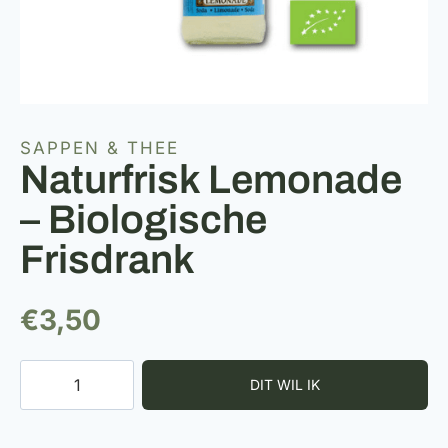
SAPPEN & THEE
Naturfrisk Lemonade
– Biologische
Frisdrank
€
3,50
Naturfrisk
Lemonade
-
Biologische