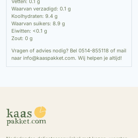
Vetten: 0.1 g
Waarvan verzadigd: 0.1 g
Koolhydraten: 9.4 g
Waarvan suikers: 8.9 g
Eiwitten: <0.1 g
Zout: 0 g
Vragen of advies nodig? Bel 0514-855118 of mail
naar info@kaaspakket.com. Wij helpen je altijd!