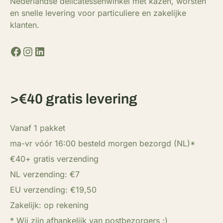
Nederlandse delicatessenwinkel met kazen, worsten
en snelle levering voor particuliere en zakelijke
klanten.
Facebook
Instagram
LinkedIn
>€40 gratis levering
Vanaf 1 pakket
ma-vr vóór 16:00 besteld morgen bezorgd (NL)*
€40+ gratis verzending
NL verzending: €7
EU verzending: €19,50
Zakelijk: op rekening
* Wij zijn afhankelijk van postbezorgers :)