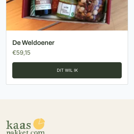
De Weldoener
€
59,15