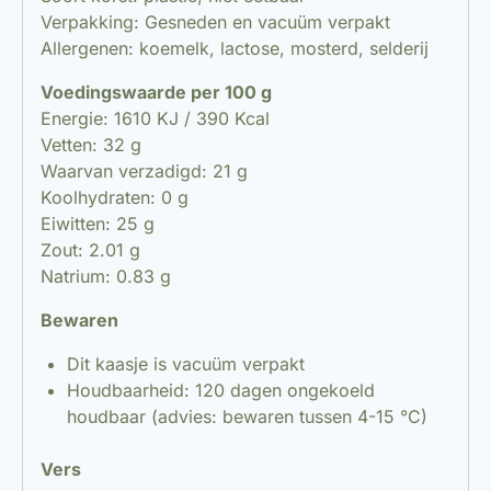
Verpakking: Gesneden en vacuüm verpakt
Allergenen: koemelk, lactose, mosterd, selderij
Voedingswaarde per 100 g
Energie: 1610 KJ / 390 Kcal
Vetten: 32 g
Waarvan verzadigd: 21 g
Koolhydraten: 0 g
Eiwitten: 25 g
Zout: 2.01 g
Natrium: 0.83 g
Bewaren
Dit kaasje is vacuüm verpakt
Houdbaarheid: 120 dagen ongekoeld
houdbaar (advies: bewaren tussen 4-15 °C)
Vers