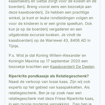
kaasmakerij en Sietse zorgt voor de koeien en de
boerderij. Breng vooral eens een bezoekje aan
deze kaasboerderij. Ze hebben een prachtige
winkel, je kunt er leuke rondleidingen volgen en
voor de kinderen is er een grote speeltuin. Ook
kun je op de boerderij vergaderen en een
uitgebreide excursie boeken. Je vindt de
kaasboerderij op de Warrewei 43, 8406 AD in
Tijnje.
P.s. Wist je dat Koning Willem-Alexander en
Koningin Maxima op 17 september 2020 een
bezoekje brachten aan
Kaasboerderij De Deelen
.
Riperkrite pondkaasje als Relatiegeschenk?
Naast de verkoop van losse kaas. Zijn wij ook
experts op het gebied van kaaspakketten. Als
relatiegeschenk. Ben je op zoek naar een
relatiegeschenk met deze Friese Riperkrite kaas,
in een mooie moderne verpakking. Dan ben je