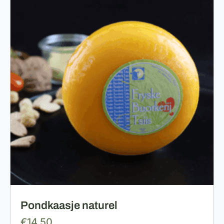
Pondkaasje naturel
€
14,50