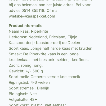
bij ons helemaal aan het juiste adres. Bel voor
advies 0514 855118. Of mail
wietske@kaaspakket.com
Productinformatie
Naam kaas: Riperkrite
Herkomst: Nederland, Friesland, Tijnje
Kaasboerderij: Kaasboerderij de Deelen
Soort kaas: Jonge half harde kaas met kruiden
Smaak: De Riperkrite kaas is een jonge
kruidenkaas met bieslook, selderij, knoflook.
Zacht, romig, jong.
Gewicht: +/- 500 g
Soort melk: Gethermiseerde koeienmelk
Rijpingstijd: 4-6 weken
Soort stremsel: Dierlijk
Biologisch: Nee
Vetgehalte: 48+
Soort korst: plastic, niet eetbaar