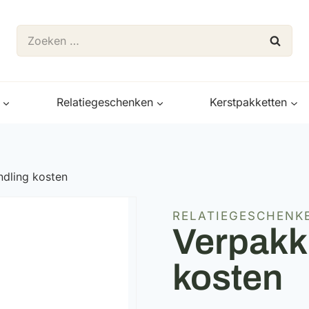
Zoeken
naar:
Relatiegeschenken
Kerstpakketten
ndling kosten
RELATIEGESCHENK
Verpakk
kosten