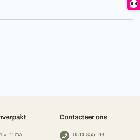
9,4
verpakt
Contacteer ons
d = prima
0514 855 118