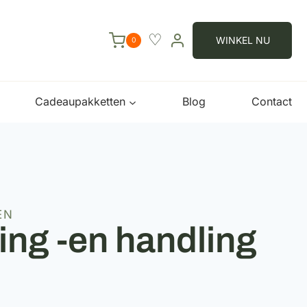
♡
WINKEL NU
0
Cadeaupakketten
Blog
Contact
EN
ing -en handling