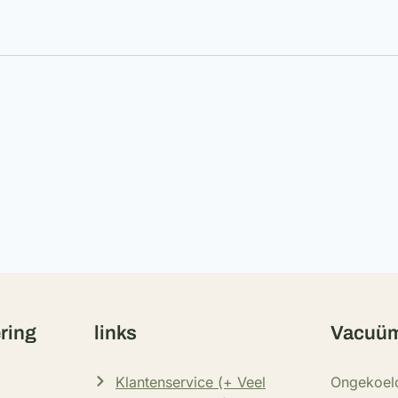
ering
links
Vacuüm
Klantenservice (+ Veel
Ongekoel