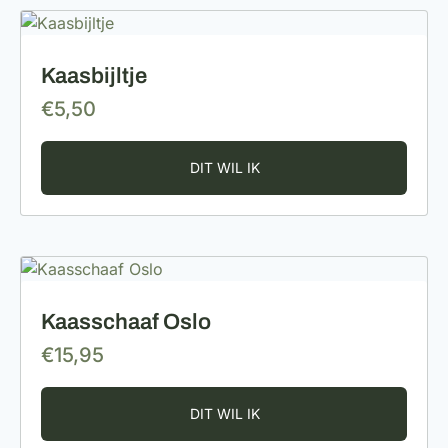
Kaasbijltje
€
5,50
Kaasschaaf Oslo
€
15,95