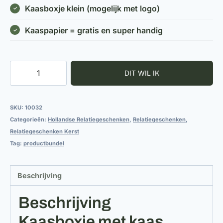
Kaasboxje klein (mogelijk met logo)
Kaaspapier = gratis en super handig
Kaasboxje
Relatiegeschenk
aantal
SKU:
10032
Categorieën:
Hollandse Relatiegeschenken
,
Relatiegeschenken
,
Relatiegeschenken Kerst
Tag:
productbundel
Beschrijving
Beschrijving
Kaasboxje met kaas