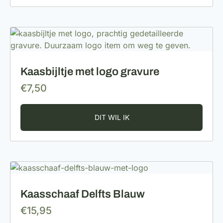
Kaasbijltje met logo gravure
€
7,50
Kaasschaaf Delfts Blauw
€
15,95