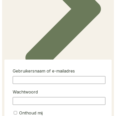
Gebruikersnaam of e-mailadres
Klantenservice (+ Veel gestelde vragen)
Wachtwoord
Onthoud mij