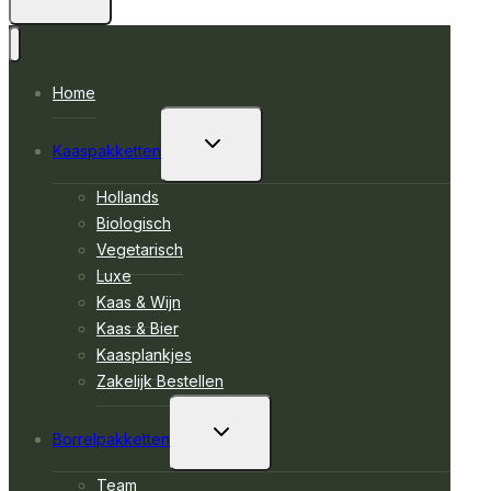
Home
TOGGLE
Kaaspakketten
SUBMENU
Hollands
Biologisch
Vegetarisch
Luxe
Kaas & Wijn
Kaas & Bier
Kaasplankjes
Zakelijk Bestellen
TOGGLE
Borrelpakketten
SUBMENU
Team