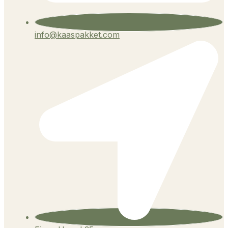
info@kaaspakket.com