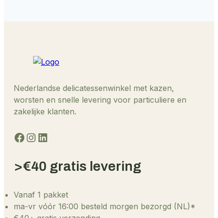
Nederlandse delicatessenwinkel met kazen,
worsten en snelle levering voor particuliere en
zakelijke klanten.
Facebook
Instagram
LinkedIn
>€40 gratis levering
Vanaf 1 pakket
ma-vr vóór 16:00 besteld morgen bezorgd (NL)*
€40+ gratis verzending