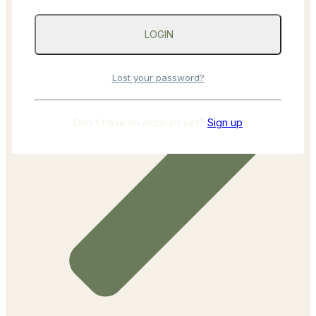
Lost your password?
Don't have an account yet?
Sign up