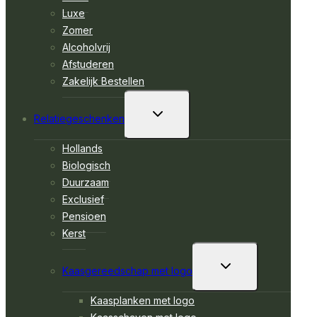
Luxe
Zomer
Alcoholvrij
Afstuderen
Zakelijk Bestellen
TOGGLE
Relatiegeschenken
SUBMENU
Hollands
Biologisch
Duurzaam
Exclusief
Pensioen
Kerst
TOGGLE
Kaasgereedschap met logo
SUBMENU
Kaasplanken met logo