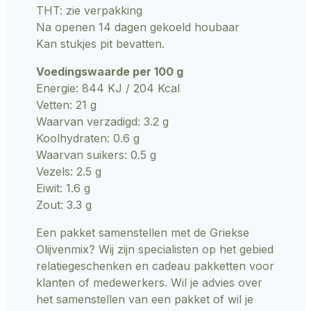
THT: zie verpakking
Na openen 14 dagen gekoeld houbaar
Kan stukjes pit bevatten.
Voedingswaarde per 100 g
Energie: 844 KJ / 204 Kcal
Vetten: 21 g
Waarvan verzadigd: 3.2 g
Koolhydraten: 0.6 g
Waarvan suikers: 0.5 g
Vezels: 2.5 g
Eiwit: 1.6 g
Zout: 3.3 g
Een pakket samenstellen met de Griekse
Olijvenmix? Wij zijn specialisten op het gebied
relatiegeschenken en cadeau pakketten voor
klanten of medewerkers. Wil je advies over
het samenstellen van een pakket of wil je