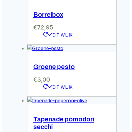
Borrelbox
€
72,95
Groene pesto
€
3,00
Tapenade pomodori
secchi