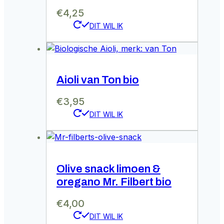
€
4,25
Aioli van Ton bio
€
3,95
Olive snack limoen &
oregano Mr. Filbert bio
€
4,00