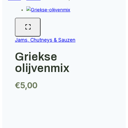
Jams, Chutneys & Sauzen
Griekse
olijvenmix
€
5,00