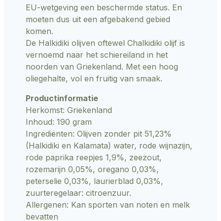
EU-wetgeving een beschermde status. En
moeten dus uit een afgebakend gebied
komen.
De Halkidiki olijven oftewel Chalkidiki olijf is
vernoemd naar het schiereiland in het
noorden van Griekenland. Met een hoog
oliegehalte, vol en fruitig van smaak.
Productinformatie
Herkomst: Griekenland
Inhoud: 190 gram
Ingrediënten: Olijven zonder pit 51,23%
(Halkidiki en Kalamata) water, rode wijnazijn,
rode paprika reepjes 1,9%, zeezout,
rozemarijn 0,05%, oregano 0,03%,
peterselie 0,03%, laurierblad 0,03%,
zuurteregelaar: citroenzuur.
Allergenen: Kan sporten van noten en melk
bevatten