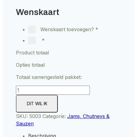
Wenskaart
Wenskaart toevoegen?
*
*
Product totaal
Opties totaal
Totaal samengesteld pakket:
Griekse
olijvenmix
aantal
SKU:
5003
Categorie:
Jams, Chutneys &
Sauzen
Beschrijving