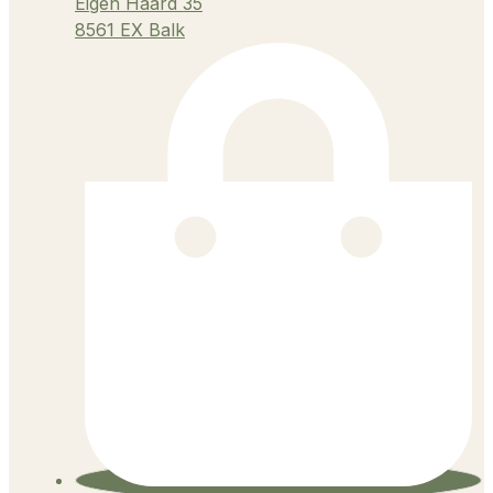
Eigen Haard 35
8561 EX Balk