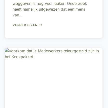
weggeven is nog veel leuker! Onderzoek
heeft namelijk uitgewezen dat een mens
van…
WAAROM
VERDER LEZEN
EEN
RELATIEGESCHENK
GEVEN?