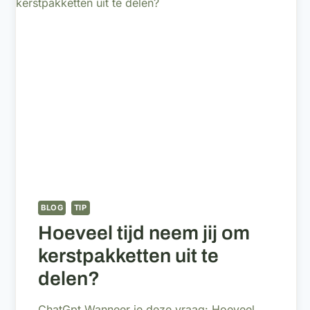
BLOG
TIP
Hoeveel tijd neem jij om
kerstpakketten uit te
delen?
ChatGpt Wanneer je deze vraag: Hoeveel