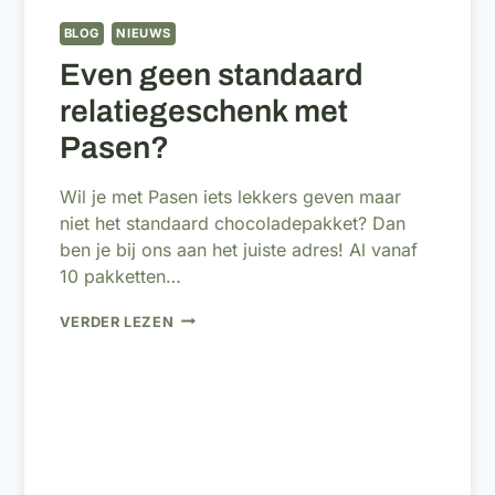
BLOG
NIEUWS
Even geen standaard
relatiegeschenk met
Pasen?
Wil je met Pasen iets lekkers geven maar
niet het standaard chocoladepakket? Dan
ben je bij ons aan het juiste adres! Al vanaf
10 pakketten…
EVEN
VERDER LEZEN
GEEN
STANDAARD
RELATIEGESCHENK
MET
PASEN?