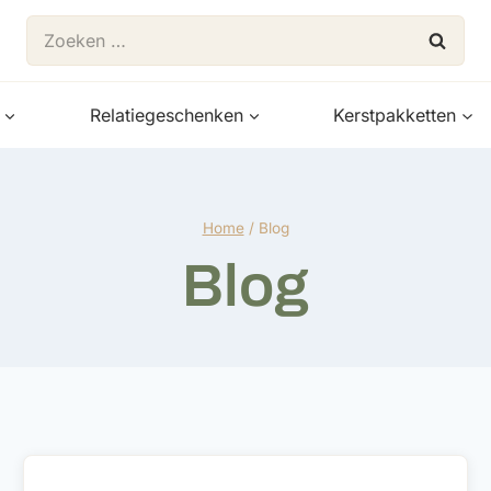
Zoeken
naar:
Relatiegeschenken
Kerstpakketten
Home
/
Blog
Blog