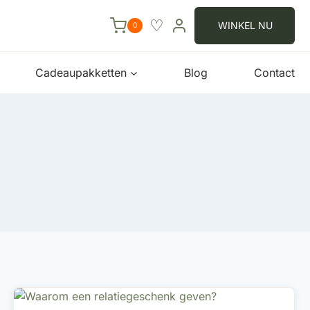
♡
WINKEL NU
0
Cadeaupakketten
Blog
Contact