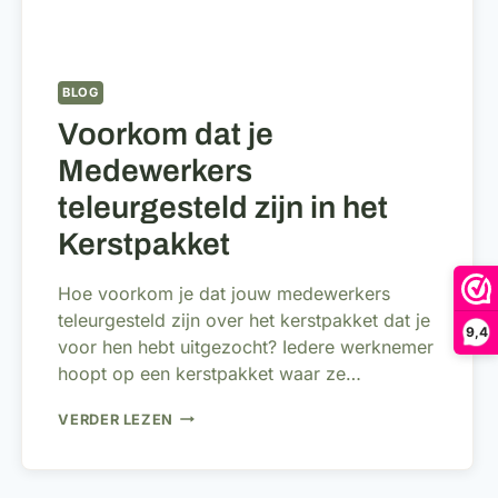
BLOG
Voorkom dat je
Medewerkers
teleurgesteld zijn in het
Kerstpakket
Hoe voorkom je dat jouw medewerkers
teleurgesteld zijn over het kerstpakket dat je
9,4
voor hen hebt uitgezocht? Iedere werknemer
hoopt op een kerstpakket waar ze…
VOORKOM
VERDER LEZEN
DAT
JE
MEDEWERKERS