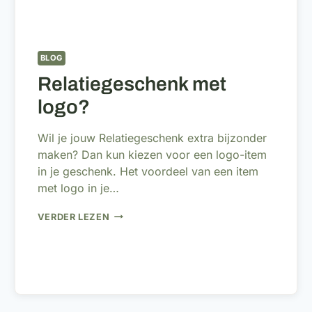
BLOG
Relatiegeschenk met
logo?
Wil je jouw Relatiegeschenk extra bijzonder
maken? Dan kun kiezen voor een logo-item
in je geschenk. Het voordeel van een item
met logo in je…
RELATIEGESCHENK
VERDER LEZEN
MET
LOGO?