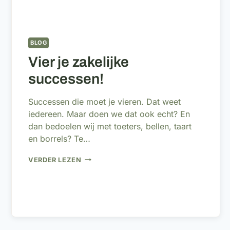
BLOG
Vier je zakelijke
successen!
Successen die moet je vieren. Dat weet
iedereen. Maar doen we dat ook echt? En
dan bedoelen wij met toeters, bellen, taart
en borrels? Te…
VIER
VERDER LEZEN
JE
ZAKELIJKE
SUCCESSEN!