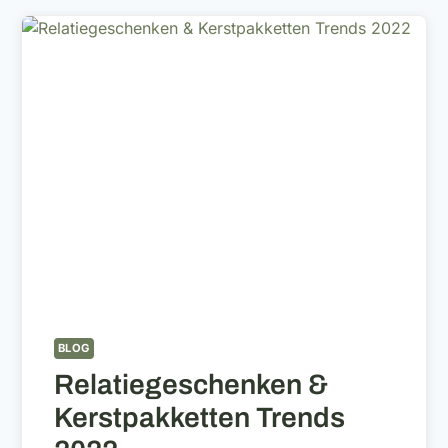
BLOG
Relatiegeschenken &
Kerstpakketten Trends