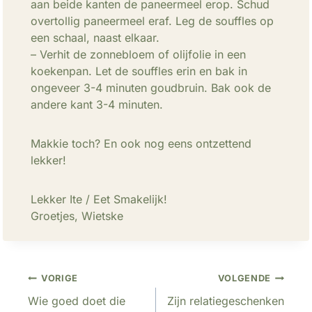
aan beide kanten de paneermeel erop. Schud
overtollig paneermeel eraf. Leg de souffles op
een schaal, naast elkaar.
– Verhit de zonnebloem of olijfolie in een
koekenpan. Let de souffles erin en bak in
ongeveer 3-4 minuten goudbruin. Bak ook de
andere kant 3-4 minuten.
Makkie toch? En ook nog eens ontzettend
lekker!
Lekker Ite / Eet Smakelijk!
Groetjes, Wietske
Bericht
VORIGE
VOLGENDE
Wie goed doet die
Zijn relatiegeschenken
navigatie