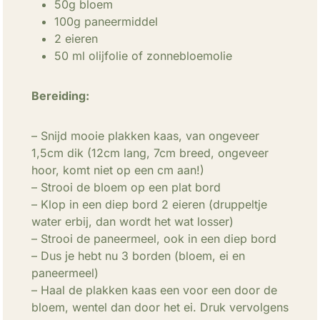
50g bloem
100g paneermiddel
2 eieren
50 ml olijfolie of zonnebloemolie
Bereiding:
– Snijd mooie plakken kaas, van ongeveer
1,5cm dik (12cm lang, 7cm breed, ongeveer
hoor, komt niet op een cm aan!)
– Strooi de bloem op een plat bord
– Klop in een diep bord 2 eieren (druppeltje
water erbij, dan wordt het wat losser)
– Strooi de paneermeel, ook in een diep bord
– Dus je hebt nu 3 borden (bloem, ei en
paneermeel)
– Haal de plakken kaas een voor een door de
bloem, wentel dan door het ei. Druk vervolgens